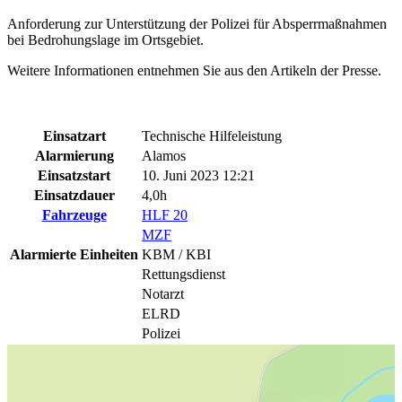
Anforderung zur Unterstützung der Polizei für Absperrmaßnahmen
bei Bedrohungslage im Ortsgebiet.
Weitere Informationen entnehmen Sie aus den Artikeln der Presse.
Einsatzart
Technische Hilfeleistung
Alarmierung
Alamos
Einsatzstart
10. Juni 2023 12:21
Einsatzdauer
4,0h
Fahrzeuge
HLF 20
MZF
Alarmierte Einheiten
KBM / KBI
Rettungsdienst
Notarzt
ELRD
Polizei