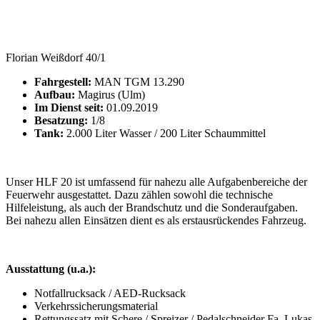
Florian Weißdorf 40/1
Fahrgestell:
MAN TGM 13.290
Aufbau:
Magirus (Ulm)
Im Dienst seit:
01.09.2019
Besatzung:
1/8
Tank:
2.000 Liter Wasser / 200 Liter Schaummittel
Unser HLF 20 ist umfassend für nahezu alle Aufgabenbereiche der
Feuerwehr ausgestattet. Dazu zählen sowohl die technische
Hilfeleistung, als auch der Brandschutz und die Sonderaufgaben.
Bei nahezu allen Einsätzen dient es als erstausrückendes Fahrzeug.
Ausstattung (u.a.):
Notfallrucksack / AED-Rucksack
Verkehrssicherungsmaterial
Rettungssatz mit Schere / Spreizer / Pedalschneider Fa. Lukas