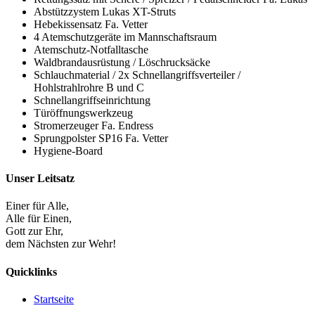
Abstützzystem Lukas XT-Struts
Hebekissensatz Fa. Vetter
4 Atemschutzgeräte im Mannschaftsraum
Atemschutz-Notfalltasche
Waldbrandausrüstung / Löschrucksäcke
Schlauchmaterial / 2x Schnellangriffsverteiler /
Hohlstrahlrohre B und C
Schnellangriffseinrichtung
Türöffnungswerkzeug
Stromerzeuger Fa. Endress
Sprungpolster SP16 Fa. Vetter
Hygiene-Board
Unser Leitsatz
Einer für Alle,
Alle für Einen,
Gott zur Ehr,
dem Nächsten zur Wehr!
Quicklinks
Startseite