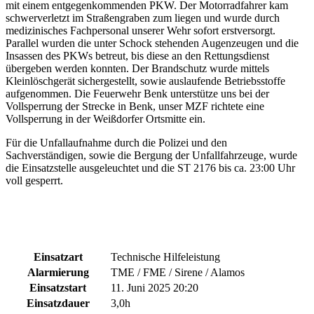
mit einem entgegenkommenden PKW. Der Motorradfahrer kam
schwerverletzt im Straßengraben zum liegen und wurde durch
medizinisches Fachpersonal unserer Wehr sofort erstversorgt.
Parallel wurden die unter Schock stehenden Augenzeugen und die
Insassen des PKWs betreut, bis diese an den Rettungsdienst
übergeben werden konnten. Der Brandschutz wurde mittels
Kleinlöschgerät sichergestellt, sowie auslaufende Betriebsstoffe
aufgenommen. Die Feuerwehr Benk unterstütze uns bei der
Vollsperrung der Strecke in Benk, unser MZF richtete eine
Vollsperrung in der Weißdorfer Ortsmitte ein.
Für die Unfallaufnahme durch die Polizei und den
Sachverständigen, sowie die Bergung der Unfallfahrzeuge, wurde
die Einsatzstelle ausgeleuchtet und die ST 2176 bis ca. 23:00 Uhr
voll gesperrt.
Einsatzart
Technische Hilfeleistung
Alarmierung
TME / FME / Sirene / Alamos
Einsatzstart
11. Juni 2025 20:20
Einsatzdauer
3,0h