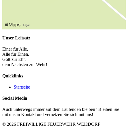
Unser Leitsatz
Einer für Alle,
Alle für Einen,
Gott zur Ehr,
dem Nächsten zur Wehr!
Quicklinks
Startseite
Social Media
Auch unterwegs immer auf dem Laufenden bleiben? Bleiben Sie
mit uns in Kontakt und vernetzen Sie sich mit uns!
© 2026 FREIWILLIGE FEUERWEHR WEIßDORF