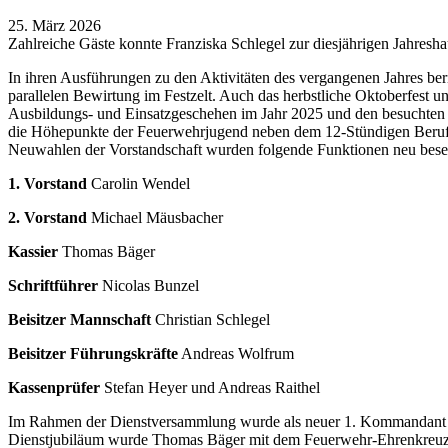
25. März 2026
Zahlreiche Gäste konnte Franziska Schlegel zur diesjährigen Jahre
In ihren Ausführungen zu den Aktivitäten des vergangenen Jahres b
parallelen Bewirtung im Festzelt. Auch das herbstliche Oktoberfest
Ausbildungs- und Einsatzgeschehen im Jahr 2025 und den besuchten 
die Höhepunkte der Feuerwehrjugend neben dem 12-Stündigen Berufs
Neuwahlen der Vorstandschaft wurden folgende Funktionen neu beset
1. Vorstand
Carolin Wendel
2. ⁠Vorstand
Michael Mäusbacher
Kassier
Thomas Bäger
Schriftführer
Nicolas Bunzel
Beisitzer Mannschaft
Christian Schlegel
Beisitzer Führungskräfte
Andreas Wolfrum
Kassenprüfer
Stefan Heyer und Andreas Raithel
Im Rahmen der Dienstversammlung wurde als neuer 1. Kommandant de
Dienstjubiläum wurde Thomas Bäger mit dem Feuerwehr-Ehrenkreuz i