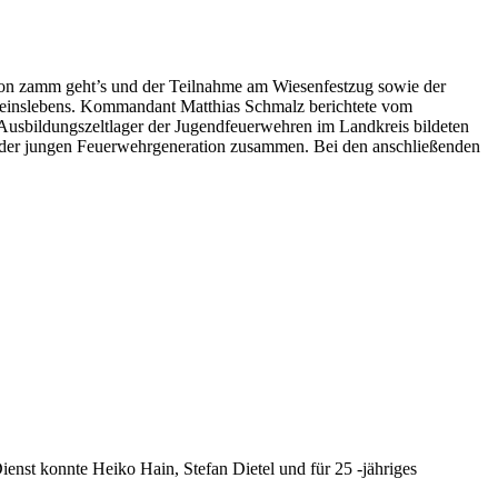
tion zamm geht’s und der Teilnahme am Wiesenfestzug sowie der
Vereinslebens. Kommandant Matthias Schmalz berichtete vom
usbildungszeltlager der Jugendfeuerwehren im Landkreis bildeten
 der jungen Feuerwehrgeneration zusammen. Bei den anschließenden
st konnte Heiko Hain, Stefan Dietel und für 25 -jähriges